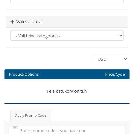
Vali valuuta
Product/Options
Price/Cycle
Teie ostukorv on tühi
Apply Promo Code