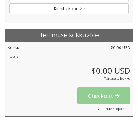
Kinnita kood >>
Tellimuse kokkuvõte
Kokku
$0.00 USD
Totals
$0.00 USD
Tänaseks kokku
Checkout
Continue Shopping