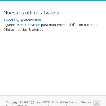
Nuestros últimos Tweets
Tweets by @latamvision
Síganos @
@latamvision
para mantenerse al día con nuestras
últimas noticias & ofertas
Copyright © 2026 ⭕ LatamVPN™ Official Site Fast and Secure