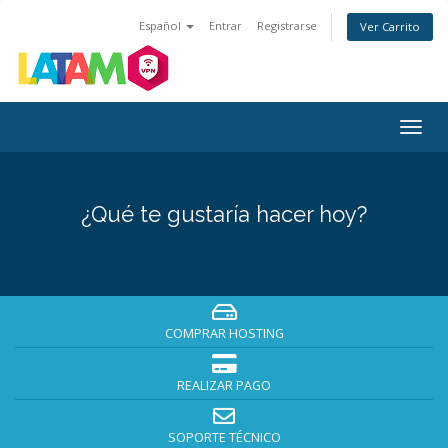
Español
Entrar
Registrarse
Ver Carrito
Alter
Nave
¿Qué te gustaría hacer hoy?
COMPRAR HOSTING
REALIZAR PAGO
SOPORTE TÉCNICO