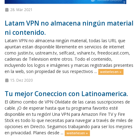
28. Mär 2021
Latam VPN no almacena ningún material
ni contenido.
Latam VPN no almacena ningún material, todas las URL que
apuntan estan disponible libremente en servicios de internet
como justin.tv, ustream.tv, selfcast, vshare.tv, freedocast.com,
cadenas de Television entre otros. Todo el contenido,
incluyendo los logos e imágenes y marcas registradas presentes
en la web, son propiedad de sus respectivos ...
weiterlesen »
15. Dez 2020
Tu mejor Coneccion con Latinoamerica.
El último combo de VPN Olvídate de las caras suscripciones de
cable. ¡O de esperar hasta que tu programa favorito esté
disponible en tu región! Una VPN para Amazon Fire TV y Fire
Stick es todo lo que necesitas para navegar a través de miles de
opciones en Directo. Seguimos trabajando para ser los mejores
en privacidad. Planes desde ...
weiterlesen »