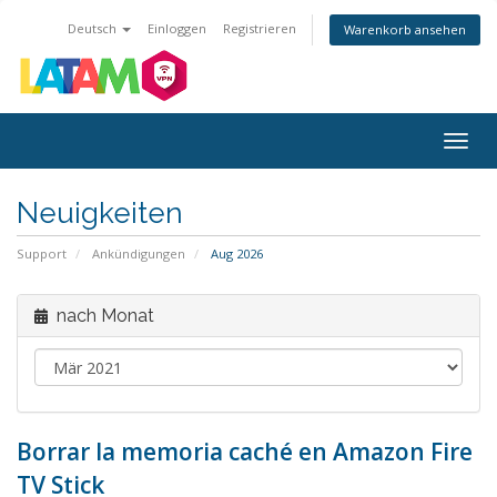
Deutsch
Einloggen
Registrieren
Warenkorb ansehen
Navig
ein-/
Neuigkeiten
Support
Ankündigungen
Aug 2026
nach Monat
Borrar la memoria caché en Amazon Fire
TV Stick